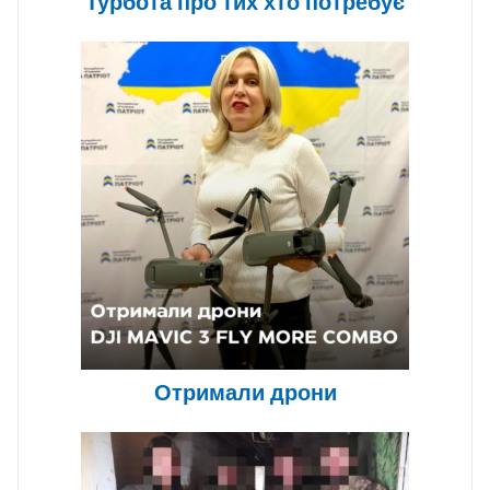
Турбота про тих хто потребує
Отримали дрони