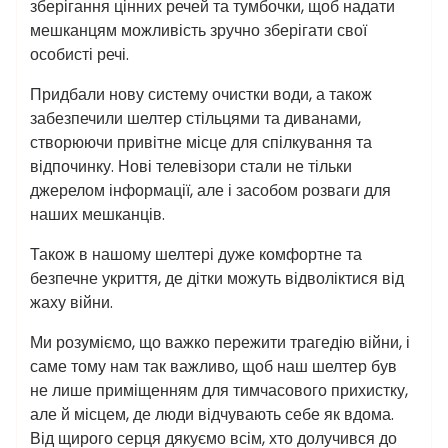
зберігання цінних речей та тумбочки, щоб надати
мешканцям можливість зручно зберігати свої
особисті речі.
Придбали нову систему очистки води, а також
забезпечили шелтер стільцями та диванами,
створюючи привітне місце для спілкування та
відпочинку. Нові телевізори стали не тільки
джерелом інформації, але і засобом розваги для
наших мешканців.
Також в нашому шелтері дуже комфортне та
безпечне укриття, де дітки можуть відволіктися від
жаху війни.
Ми розуміємо, що важко пережити трагедію війни, і
саме тому нам так важливо, щоб наш шелтер був
не лише приміщенням для тимчасового прихистку,
але й місцем, де люди відчувають себе як вдома.
Від щирого серця дякуємо всім, хто долучився до