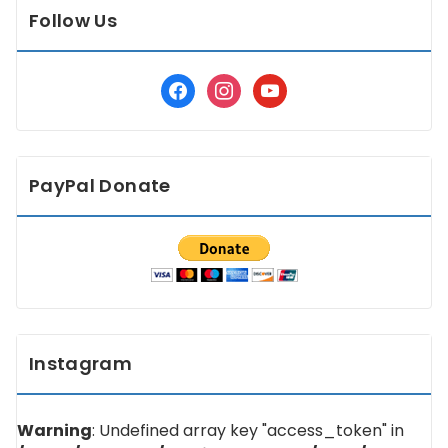
Follow Us
facebook
instagram
youtube
PayPal Donate
Instagram
Warning
: Undefined array key "access_token" in