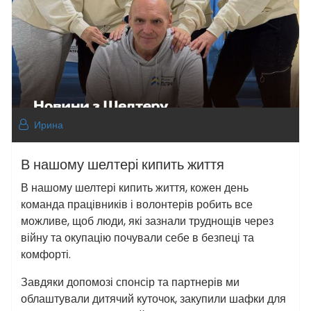
Ирина
В нашому шелтері кипить життя
В нашому шелтері кипить життя, кожен день
команда працівників і волонтерів робить все
можливе, щоб люди, які зазнали труднощів через
війну та окупацію почували себе в безпеці та
комфорті.
Завдяки допомозі спонсір та партнерів ми
облаштували дитячий куточок, закупили шафки для