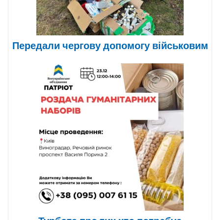
Передали чергову допомогу військовим