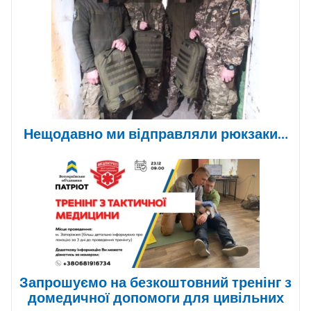
Нещодавно ми відправляли рюкзаки…
Запрошуємо на безкоштовний тренінг з
домедичної допомоги для цивільних