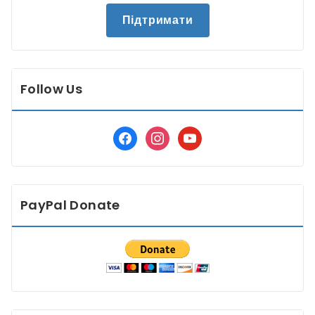
Підтримати
Follow Us
facebook
instagram
youtube
PayPal Donate