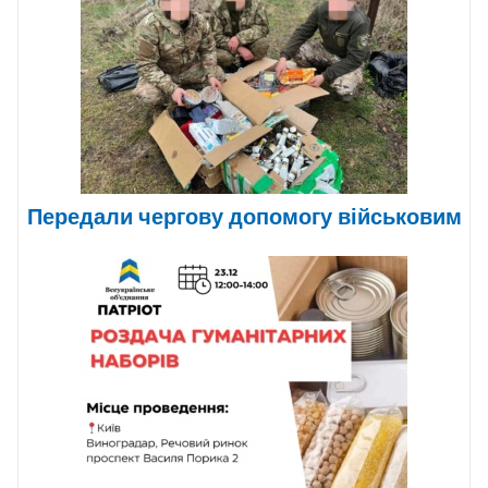
Передали чергову допомогу військовим