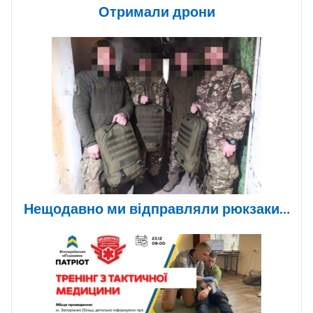
Отримали дрони
Нещодавно ми відправляли рюкзаки…