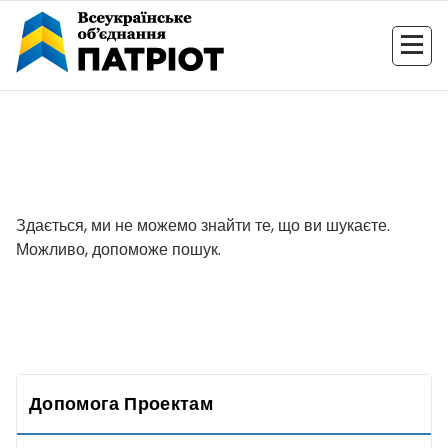
Перейти
до
контенту
Здається, ми не можемо знайти те, що ви шукаєте.
Можливо, допоможе пошук.
Допомога Проектам