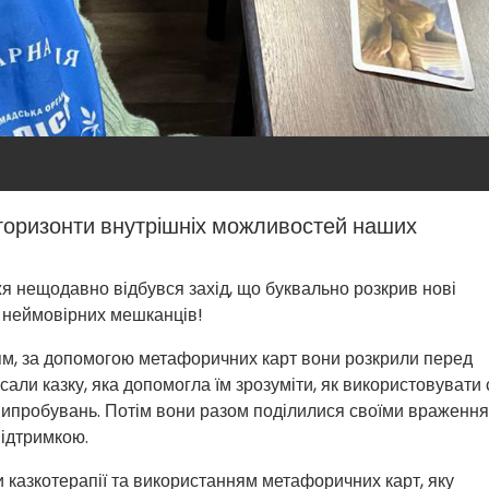
 горизонти внутрішніх можливостей наших
я нещодавно відбувся захід, що буквально розкрив нові
 неймовірних мешканців!
м, за допомогою метафоричних карт вони розкрили перед
сали казку, яка допомогла їм зрозуміти, як використовувати 
 випробувань. Потім вони разом поділилися своїми враження
ідтримкою.
и казкотерапії та використанням метафоричних карт, яку