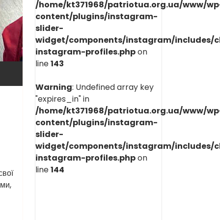
/home/kt371968/patriotua.org.ua/www/wp
content/plugins/instagram-
slider-
widget/components/instagram/includes/c
instagram-profiles.php
on
line
143
Warning
: Undefined array key
"expires_in" in
/home/kt371968/patriotua.org.ua/www/wp
content/plugins/instagram-
slider-
widget/components/instagram/includes/c
instagram-profiles.php
on
line
144
свої
ми,