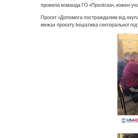
провела команда ГО «Проліска», кожен уч
Проєкт «Допомога постраждалим від окупа
межах проєкту Ініціатива секторальної пі