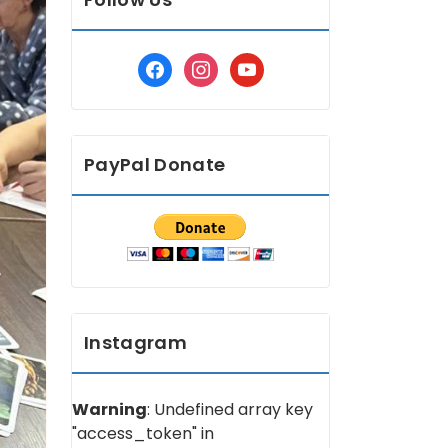
facebook
instagram
youtube
PayPal Donate
Instagram
Warning
: Undefined array key
"access_token" in