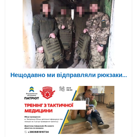
Нещодавно ми відправляли рюкзаки…