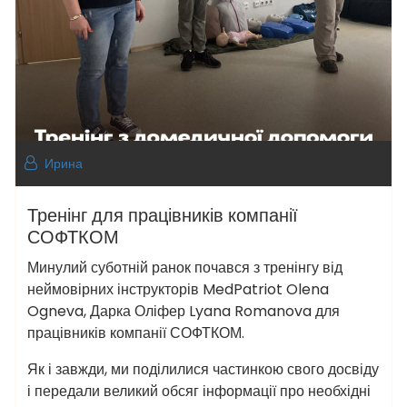
Ирина
Тренінг для працівників компанії
СОФТКОМ
Минулий суботній ранок почався з тренінгу від
неймовірних інструкторів MedPatriot Olena
Ogneva, Дарка Оліфер Lyana Romanova для
працівників компанії СОФТКОМ.
Як і завжди, ми поділилися частинкою свого досвіду
і передали великий обсяг інформації про необхідні