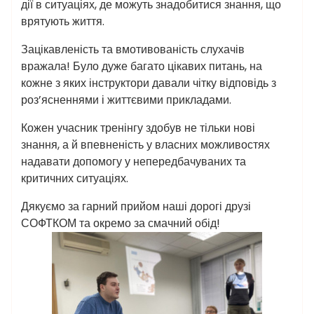
дії в ситуаціях, де можуть знадобитися знання, що
врятують життя.
Зацікавленість та вмотивованість слухачів
вражала! Було дуже багато цікавих питань, на
кожне з яких інструктори давали чітку відповідь з
роз’ясненнями і життєвими прикладами.
Кожен учасник тренінгу здобув не тільки нові
знання, а й впевненість у власних можливостях
надавати допомогу у непередбачуваних та
критичних ситуаціях.
Дякуємо за гарний прийом наші дорогі друзі
СОФТКОМ та окремо за смачний обід!