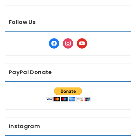
Follow Us
facebook
instagram
youtube
PayPal Donate
Instagram