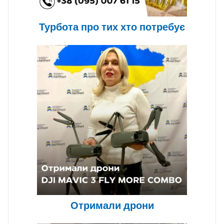
Турбота про тих хто потребує
Отримали дрони