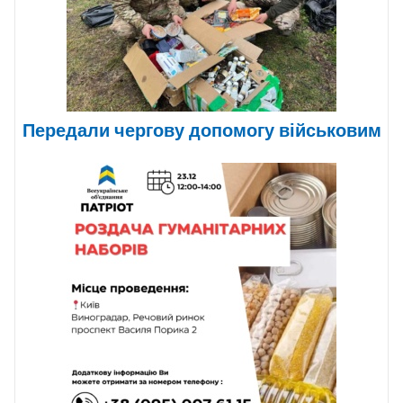
Передали чергову допомогу військовим