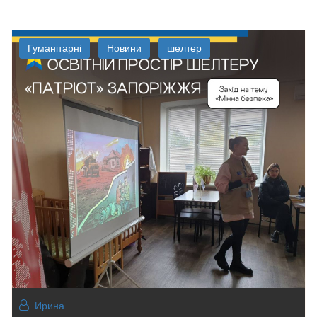
Гуманітарні
Новини
шелтер
Ирина