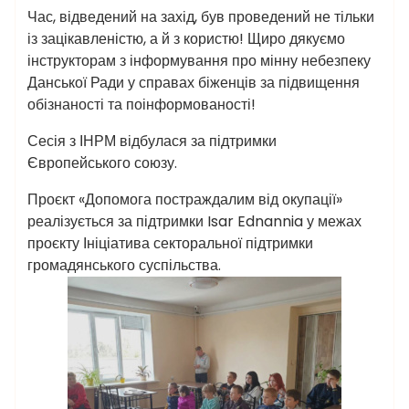
Час, відведений на захід, був проведений не тільки
із зацікавленістю, а й з користю! Щиро дякуємо
інструкторам з інформування про мінну небезпеку
Данської Ради у справах біженців за підвищення
обізнаності та поінформованості!
Сесія з ІНРМ відбулася за підтримки
Європейського союзу.
Проєкт «Допомога постраждалим від окупації»
реалізується за підтримки Isar Ednannia у межах
проєкту Ініціатива секторальної підтримки
громадянського суспільства.