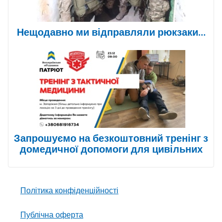
Нещодавно ми відправляли рюкзаки…
Запрошуємо на безкоштовний тренінг з
домедичної допомоги для цивільних
Політика конфіденційності
Публічна оферта