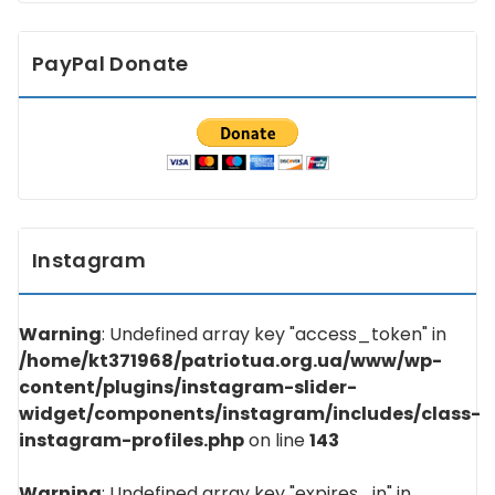
PayPal Donate
Instagram
Warning
: Undefined array key "access_token" in
/home/kt371968/patriotua.org.ua/www/wp-
content/plugins/instagram-slider-
widget/components/instagram/includes/class-
instagram-profiles.php
on line
143
Warning
: Undefined array key "expires_in" in