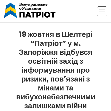
Перейти
до
контенту
19 жовтня в Шелтері
“Патріот” у м.
Запоріжжя відбувся
освітній захід з
інформування про
ризики, пов’язані з
мінами та
вибухонебезпечними
залишками війни