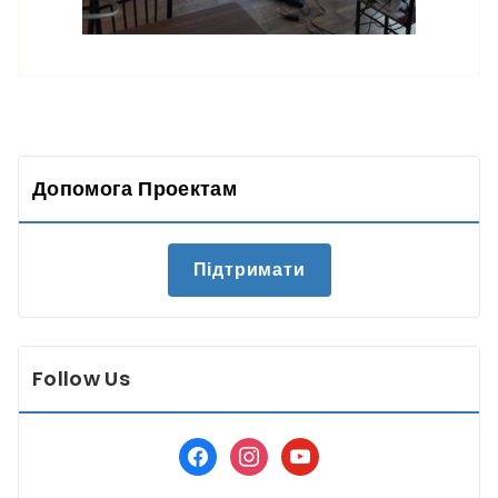
Допомога Проектам
Підтримати
Follow Us
facebook
instagram
youtube