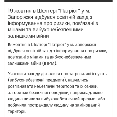
19 жовтня в Шелтері “Патріот” у м.
Запоріжжя відбувся освітній захід з
інформування про ризики, пов’язані з
мінами та вибухонебезпечними
залишками війни
19 жовтня в Шелтері “Патріот” у м. Запоріжжя
відбувся освітній захід з інформування про ризики,
пов’язані з мінами та вибухонебезпечними
залишками війни (ІНРМ).
Учасники заходу дізналися про загрози, які існують
(вибухонебезпечні предмети), навчились
розпізнавати небезпечні території та їх ознаки,
алгоритми безпечної поведінки, наприклад, якщо
людина виявила вибухонебезпечний предмет або
побачила постраждалу людину на замінований
території.