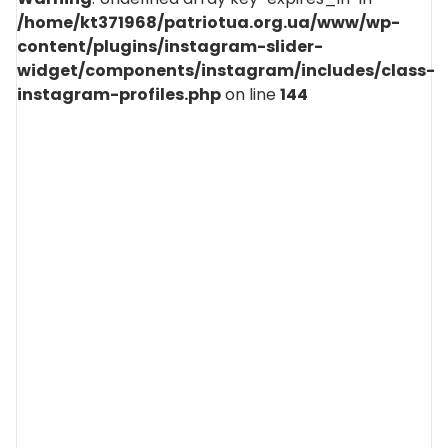
/home/kt371968/patriotua.org.ua/www/wp-
content/plugins/instagram-slider-
widget/components/instagram/includes/class-
instagram-profiles.php
on line
144