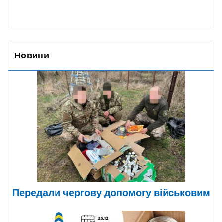
Новини
Передали чергову допомогу військовим