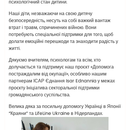
психологічний стан дитини.
Наші діти, незважаючи на свою дитячу
безпосередність, несуть на собі важкий вантаж
втрат і травм, спричинених війною. Вони
потребують спеціальної підтримки для того, щоб
долати емоційні перешкоди та знаходити радість у
житті.
Дякуємо вчителям, психологам та всім, хто
долучається та підтримує наш проєкт «Допомога
постраждалим від окупації», особливо нашим
партнерам ІСАР Єднання Isar Ednannia у межах
проєкту Ініціатива секторальної підтримки
громадянського суспільства.
Велика дяка за посильну допомогу Українці в Японії
“Краяни” та LifeLine Ukraine в Нідерландах.