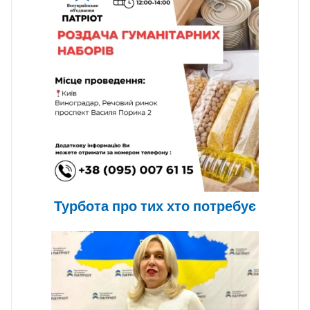
Турбота про тих хто потребує