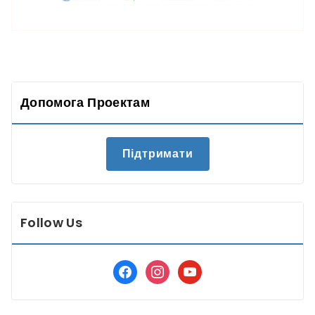
Допомога Проектам
Підтримати
Follow Us
facebook
instagram
youtube