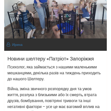
Ирина
Новини шелтеру «Патріот» Запоріжжя
Психолог, яка займається з нашими маленькими
мешканцями, декілька разів на тиждень приходить
до нашого Шелтеру.
Війна, зміна звичного розпорядку дня та умов
життя, розлука з близькими або їх смерть, втрата
друзів, бомбування, повітряні тривоги та інші
негативні фактори – усе це має вагомий вплив на