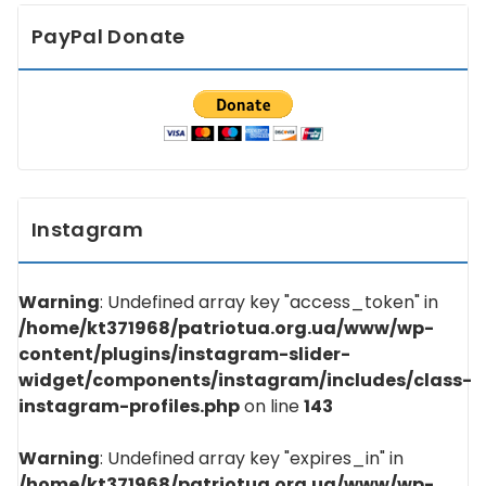
PayPal Donate
Instagram
Warning
: Undefined array key "access_token" in
/home/kt371968/patriotua.org.ua/www/wp-
content/plugins/instagram-slider-
widget/components/instagram/includes/class-
instagram-profiles.php
on line
143
Warning
: Undefined array key "expires_in" in
/home/kt371968/patriotua.org.ua/www/wp-