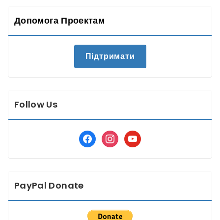
Допомога Проектам
Підтримати
Follow Us
facebook
instagram
youtube
PayPal Donate