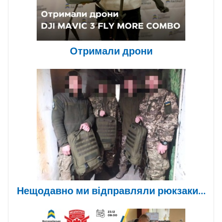
Отримали дрони
Нещодавно ми відправляли рюкзаки…