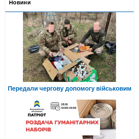
Новини
Передали чергову допомогу військовим