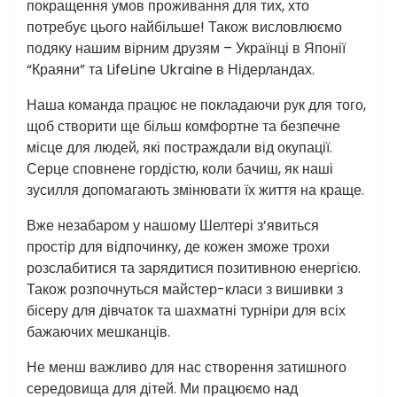
покращення умов проживання для тих, хто
потребує цього найбільше! Також висловлюємо
подяку нашим вірним друзям – Українці в Японії
“Краяни” та LifeLine Ukraine в Нідерландах.
Наша команда працює не покладаючи рук для того,
щоб створити ще більш комфортне та безпечне
місце для людей, які постраждали від окупації.
Серце сповнене гордістю, коли бачиш, як наші
зусилля допомагають змінювати їх життя на краще.
Вже незабаром у нашому Шелтері з’явиться
простір для відпочинку, де кожен зможе трохи
розслабитися та зарядитися позитивною енергією.
Також розпочнуться майстер-класи з вишивки з
бісеру для дівчаток та шахматні турніри для всіх
бажаючих мешканців.
Не менш важливо для нас створення затишного
середовища для дітей. Ми працюємо над