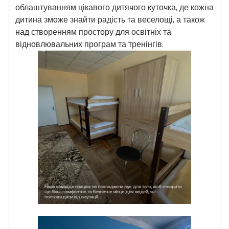
облаштуванням цікавого дитячого куточка, де кожна
дитина зможе знайти радість та веселощі, а також
над створенням простору для освітніх та
відновлювальних програм та тренінгів.