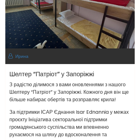
Ирина
Шелтер “Патріот” у Запоріжжі
З радістю ділимося з вами оновленнями з нашого
Шелтеру “Патріот” у Запоріжжі. Кожного дня він ще
більше набирає обертів та розправляє крила!
За підтримки ІСАР Єднання Isar Ednannia у межах
проєкту Ініціатива секторальної підтримки
громадянського суспільства ми впевненно
рухаємося на шляху до вдосконалення та